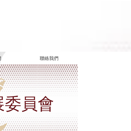
們
聯絡我們
展委員會