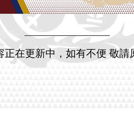
容正在更新中，如有不便 敬請
九龍土瓜灣駿發街28號地下 Email:
info@hkkcdsa.org.hk
九龍城區體育會有限公司 © 2026