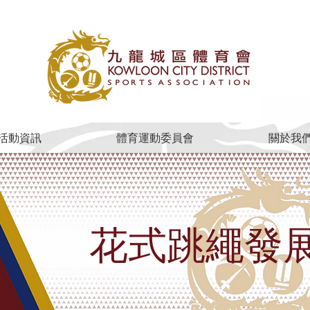
活動資訊
體育運動委員會
關於我
花式跳繩發