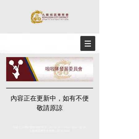
啦啦隊發展委員會
內容正在更新中，如有不便
敬請原諒
九龍土瓜灣駿發街28號地下 Email:
info@hkkcdsa.org.hk
九龍城區體育會有限公司 © 2026