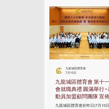
九龍城區體育會
7月10日
九龍城區體育會 第十
會就職典禮 圓滿舉行 -
動員加盟顧問團隊 宣
項體育社區化大計
九龍城區體育會於昨日(7月10日)