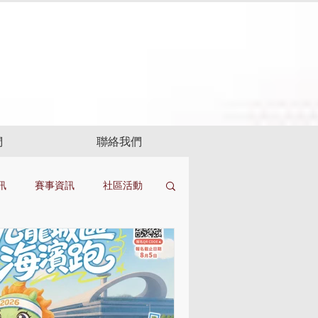
們
聯絡我們
訊
賽事資訊
社區活動