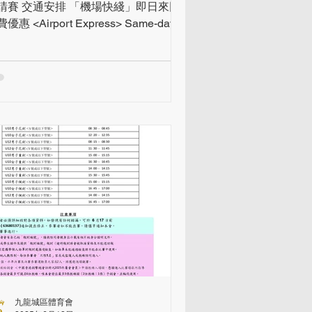
請賽 交通安排 「機場快綫」即日來回
優惠 <Airport Express> Same-day
turn Special Fare
九龍城區體育會