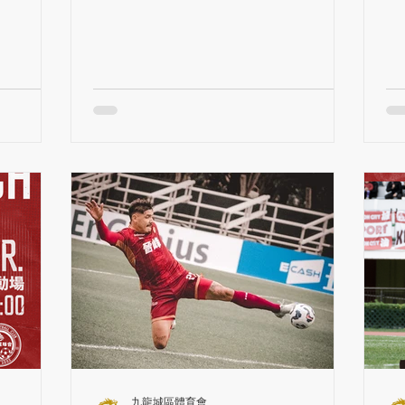
大埔 Tai Po #KCFC ...
九龍城區體育會