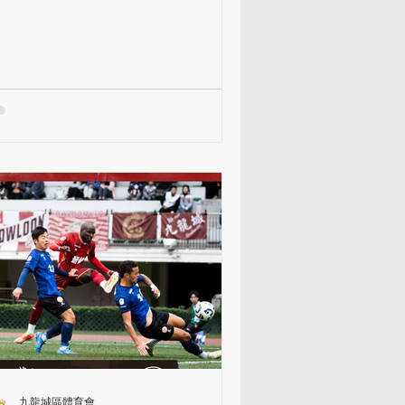
大埔 Tai Po #KCFC ...
九龍城區體育會