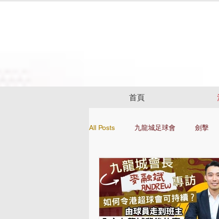
首頁
All Posts
九龍城足球會
劍擊
24前足球資訊