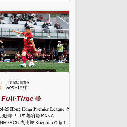
九龍城區體育會
2025年4月6日
 𝙁𝙪𝙡𝙡-𝙏𝙞𝙢𝙚 🔴
𝟐𝟒-𝟐𝟓 𝐇𝐨𝐧𝐠 𝐊𝐨𝐧𝐠 𝐏𝐫𝐞𝐦𝐢𝐞𝐫 𝐋𝐞𝐚𝐠𝐮𝐞 香港
聯賽 🚩 15’ 姜𠗕賢 KANG
NHYEON 九龍城 Kowloon City 1 : 3