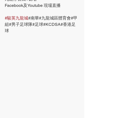
Facebook及Youtube 現場直播
#駿英九龍城
#南華#九龍城區體育會#甲
組#男子足球隊#足球#KCDSA#香港足
球