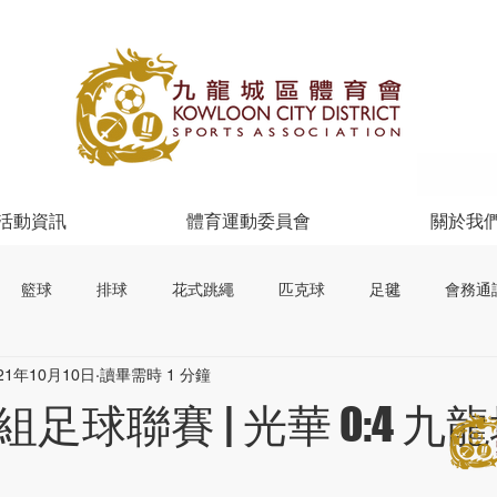
活動資訊
體育運動委員會
關於我
籃球
排球
花式跳繩
匹克球
足毽
會務通
21年10月10日
讀畢需時 1 分鐘
足球聯賽 | 光華 0:4 九龍