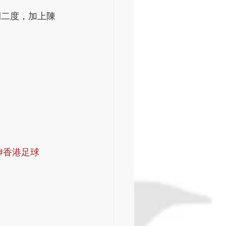
開二度，加上陳
#香港足球