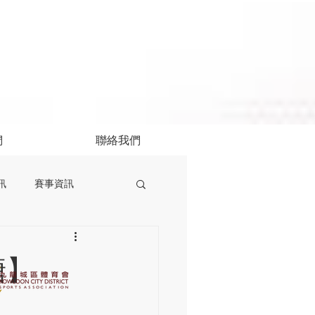
們
聯絡我們
訊
賽事資訊
塘】