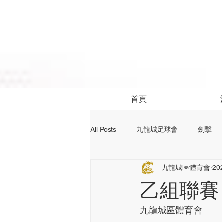
首頁
All Posts
九龍城足球會
劍擊
九龍城區體育會
20
社區活動
24前足球資訊
乙組聯賽【
九龍城區體育會