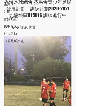
香港足球總會 賽馬會青少年足球
匹克球
發展計劃－訓練計劃2020-2021
足毽
九龍城區U15U16 訓練進行中
會務通訊
賽事資訊
U15 訓練現場
社區活動
24前足球資訊