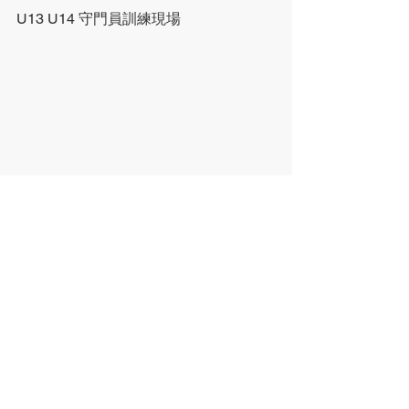
U13 U14 守門員訓練現場
24前足球資訊