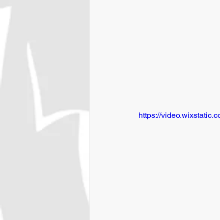
https://video.wixstat