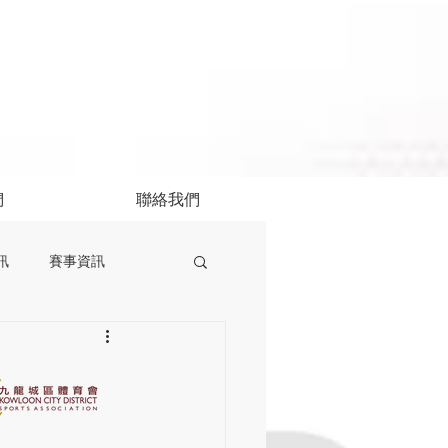
們
聯絡我們
訊
賽事資訊