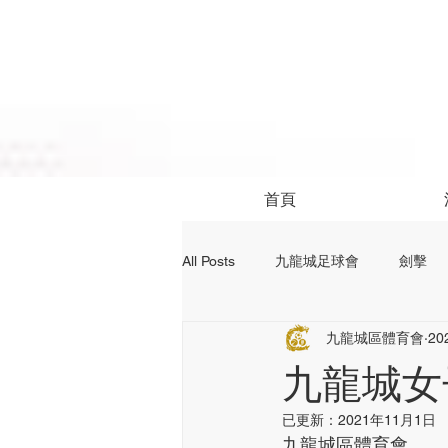
首頁
All Posts
九龍城足球會
劍擊
九龍城區體育會
20
社區活動
24前足球資訊
九龍城女
已更新：
2021年11月1日
九龍城區體育會