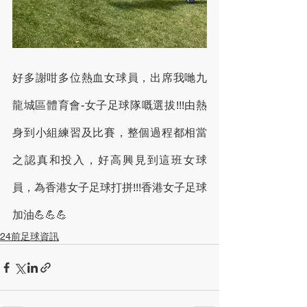
好多謝咁多位熱血女球員，出席我哋九
龍城區體育會-女子足球隊嘅選拔!!!由熱
身到小組練習及比賽，整個過程都相當
之認真和投入，好高興見到這班女球
員，為香港女子足球打拼!!!香港女子足球
加油💪💪💪
24前足球資訊