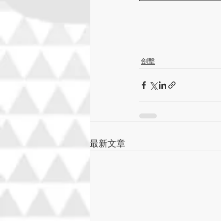
劍擊
最新文章