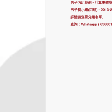
男子丙組花劍 - 計算團體賽積分
男子初小組(丙組) - 2013-2
詳情請查看分組名單。
查詢：Whatsapp ( 636801