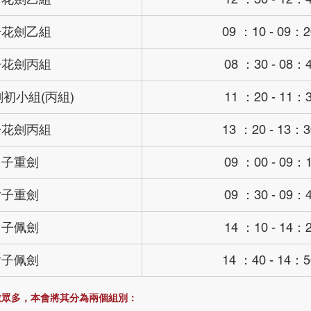
子花劍乙組
​09 ：10 - 09：2
子花劍丙組
 08 ：30 - 08：
初小組(丙組)
 11 ：20 - 11：
子花劍丙組
13 ：20 - 13：3
男子重劍
 09 ：00 - 09：
女子重劍
 09 ：30 - 09：
男子佩劍
 14 ：10 - 14：
女子佩劍
14 ：40 - 14：5
數眾多，本會將其分為兩個組別：