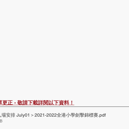
單更正 - 敬請下載詳閱以下資料！
安排 July01＞2021-2022全港小學劍擊錦標賽
.pdf
B