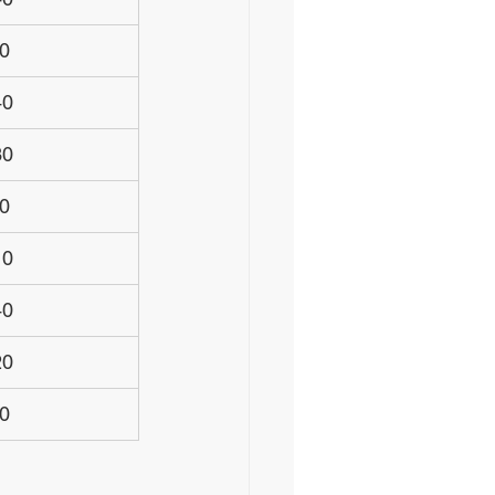
0
40
30
0
10
40
20
0