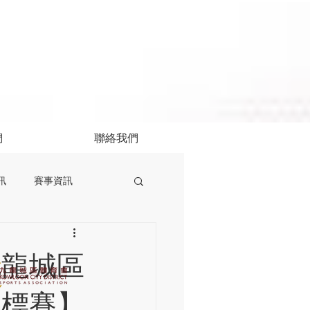
們
聯絡我們
訊
賽事資訊
九龍城區
錦標賽】