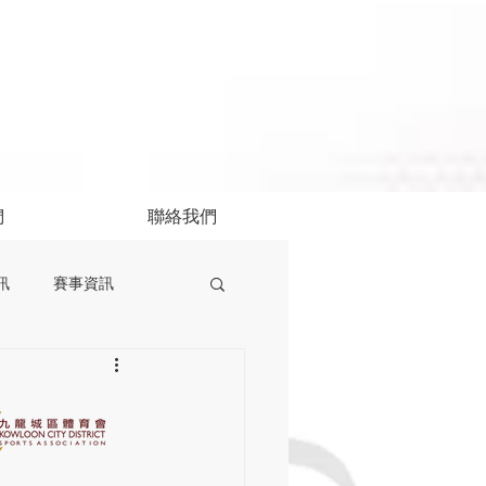
們
聯絡我們
訊
賽事資訊