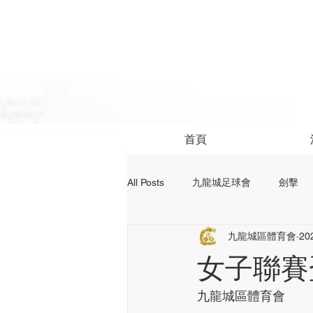
首頁
All Posts
九龍城足球會
劍擊
九龍城區體育會
20
社區活動
24前足球資訊
女子聯賽
九龍城區體育會