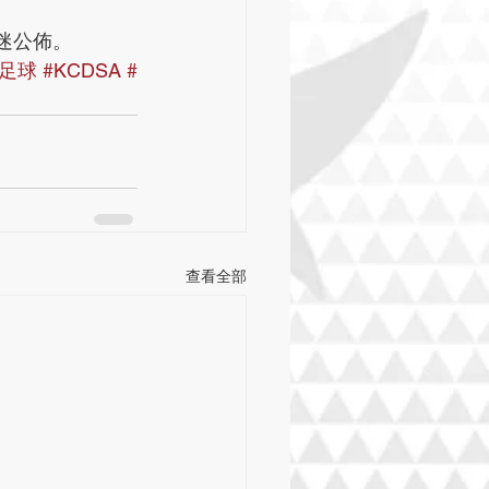
球迷公佈。
#足球
#KCDSA
#
查看全部