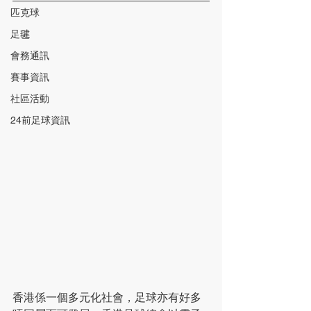
匹克球
足毽
會務通訊
賽事資訊
社區活動
24前足球資訊
香港係一個多元化社會，足球亦有好多