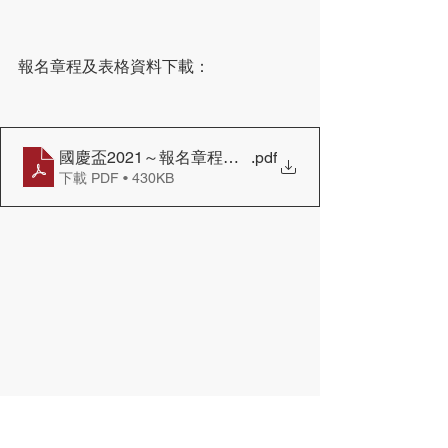
報名章程及表格資料下載：
國慶盃2021～報名章程表格
.pdf
下載 PDF • 430KB
劍擊