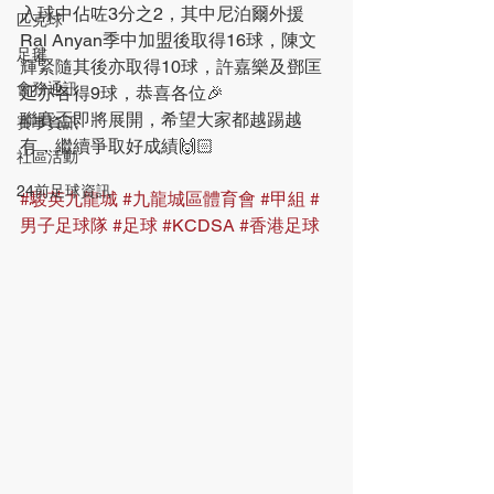
入球中佔咗3分之2，其中尼泊爾外援
匹克球
Ral Anyan季中加盟後取得16球，陳文
足毽
輝緊隨其後亦取得10球，許嘉樂及鄧匡
會務通訊
延亦各得9球，恭喜各位🎉
聯賽盃即將展開，希望大家都越踢越
賽事資訊
有，繼續爭取好成績🙌🏻
社區活動
24前足球資訊
#駿英九龍城
#九龍城區體育會
#甲組
#
男子足球隊
#足球
#KCDSA
#香港足球