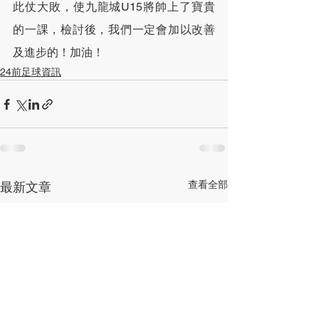
此仗大敗，使九龍城U15將帥上了寶貴
的一課，檢討後，我們一定會加以改善
及進步的！加油！
24前足球資訊
查看全部
最新文章