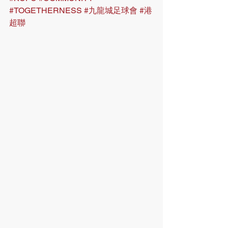
#TOGETHERNESS
#九龍城足球會
#港
超聯