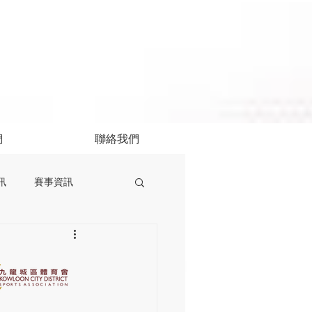
們
聯絡我們
訊
賽事資訊