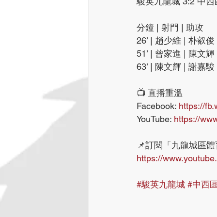
駿英九龍城 3:2 中西
分鐘 | 射門 | 助攻
26’ | 趙少維 | 朴叡俊
51’ | 曾家進 | 陳文輝
63’ | 陳文輝 | 謝嘉駿
📺 直播重溫
Facebook: 
https://f
YouTube: 
https://w
📌訂閱「九龍城區體育
https://www.youtub
#駿英九龍城
#中西