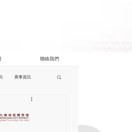
們
聯絡我們
訊
賽事資訊