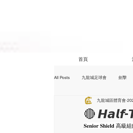
首頁
All Posts
九龍城足球會
劍擊
九龍城區體育會
20
社區活動
24前足球資訊
🔴 𝙃𝙖𝙡𝙛-
𝐒𝐞𝐧𝐢𝐨𝐫 𝐒𝐡𝐢𝐞𝐥𝐝