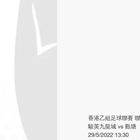
香港乙組足球聯賽 聯
駿英九龍城 vs 觀塘
29/5/2022 13:30