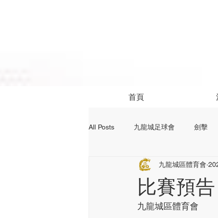
首頁
All Posts
九龍城足球會
劍擊
九龍城區體育會
20
社區活動
24前足球資訊
比賽預告
九龍城區體育會