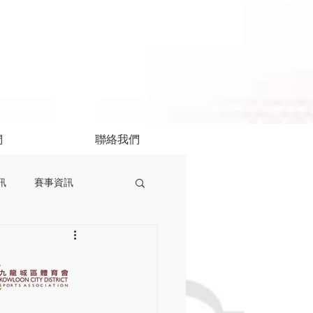
們
聯絡我們
訊
賽事資訊