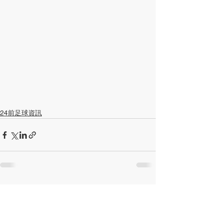
24前足球資訊
查看全部
最新文章