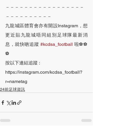
－－－－－－－－－－－－－－－－－
－－－－－－－－－－
九龍城區體育會亦有開設Instagram，想
更近貼九龍城唔同組別足球隊最新消
息，就快啲追蹤 
#kcdsa_football
 啦⚽️⚽️
⚽️
按以下連結追蹤 :
https://instagram.com/kcdsa_football?
r=nametag
24前足球資訊