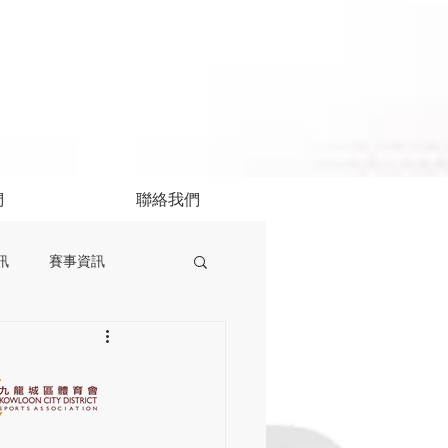
們
聯絡我們
訊
賽事資訊