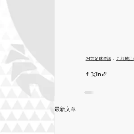
24前足球資訊
九龍城足
最新文章