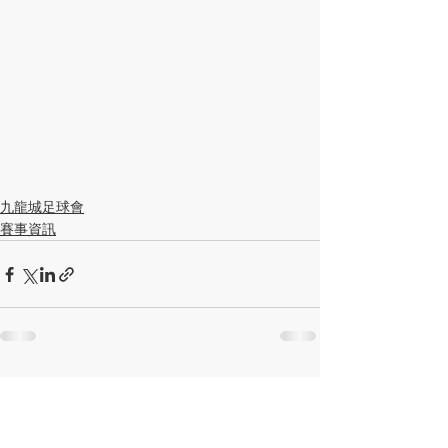
九龍城足球會
賽事資訊
查看全部
最新文章