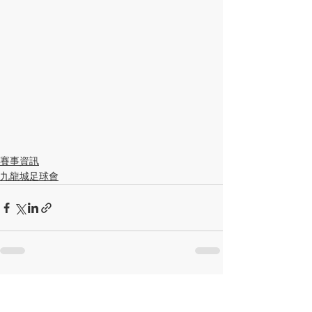
賽事資訊
九龍城足球會
查看全部
最新文章