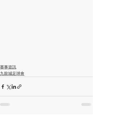
賽事資訊
九龍城足球會
查看全部
最新文章