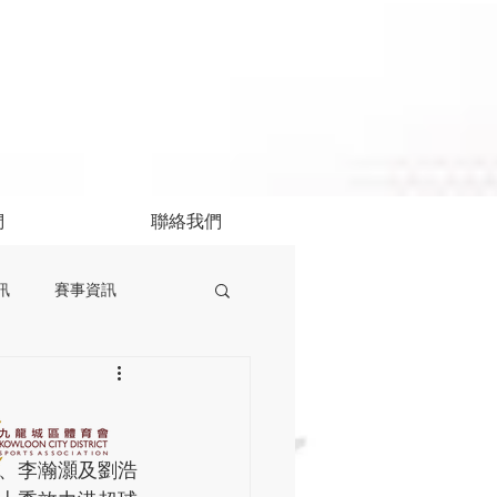
們
聯絡我們
訊
賽事資訊
、李瀚灝及劉浩