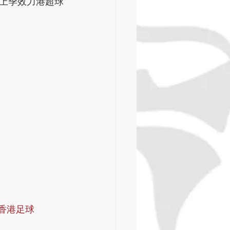
上季效力港超球
#香港足球