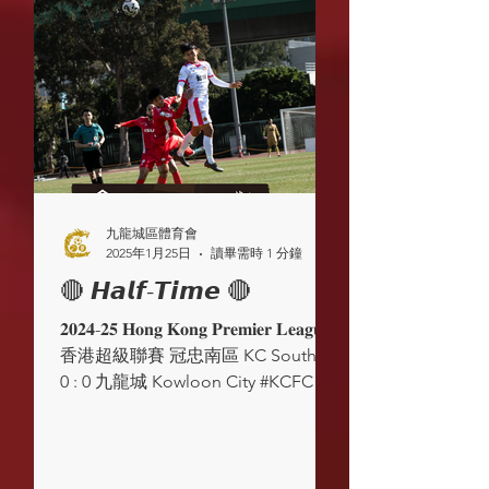
九龍城區體育會
2025年1月25日
讀畢需時 1 分鐘
🔴 𝙃𝙖𝙡𝙛-𝙏𝙞𝙢𝙚 🔴
𝟐𝟎𝟐𝟒-𝟐𝟓 𝐇𝐨𝐧𝐠 𝐊𝐨𝐧𝐠 𝐏𝐫𝐞𝐦𝐢𝐞𝐫 𝐋𝐞𝐚𝐠𝐮𝐞
香港超級聯賽 冠忠南區 KC Southern
0 : 0 九龍城 Kowloon City #KCFC
#COMMUNITY ...