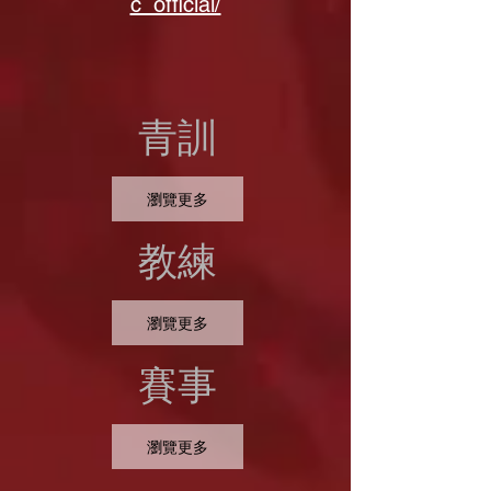
c_official/
青訓
瀏覽更多
教練
瀏覽更多
賽事
瀏覽更多