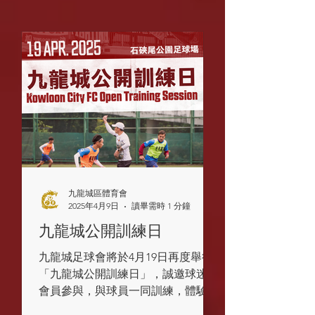
九龍城區體育會
2025年4月9日
讀畢需時 1 分鐘
九龍城公開訓練日
九龍城足球會將於4月19日再度舉行
「九龍城公開訓練日」，誠邀球迷會
會員參與，與球員一同訓練，體驗職
業球員日常操練過程，名額有限，先