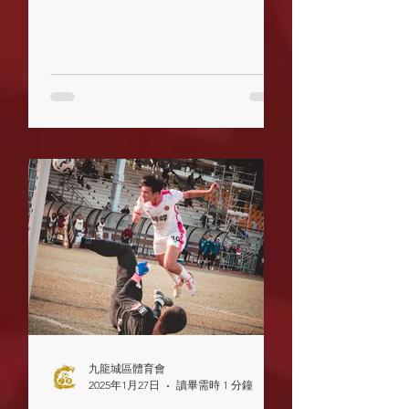
到先得。活動詳情如下： 九龍城公
開訓練日 🗓️日期：19/4/2025 （六）
🕕時間：09:30 -...
九龍城區體育會
2025年1月27日
讀畢需時 1 分鐘