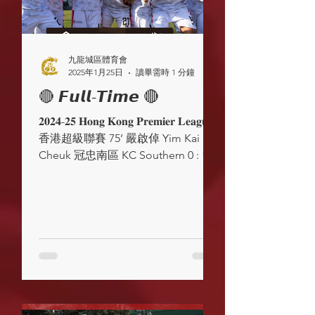
九龍城區體育會
2025年1月25日
讀畢需時 1 分鐘
🔴 𝙁𝙪𝙡𝙡-𝙏𝙞𝙢𝙚 🔴
𝟐𝟎𝟐𝟒-𝟐𝟓 𝐇𝐨𝐧𝐠 𝐊𝐨𝐧𝐠 𝐏𝐫𝐞𝐦𝐢𝐞𝐫 𝐋𝐞𝐚𝐠𝐮𝐞
香港超級聯賽 75’ 嚴啟倬 Yim Kai
Cheuk 冠忠南區 KC Southern 0 : 1
九龍城 Kowloon City #KCFC ...