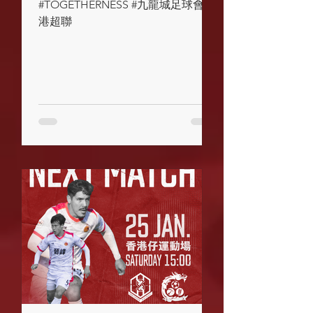
#TOGETHERNESS #九龍城足球會 #
港超聯