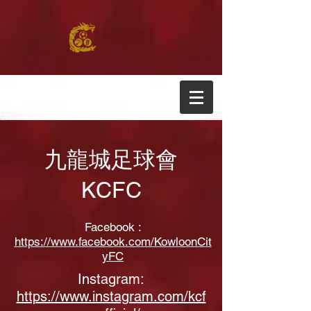
九龍城足球會
KCFC
Facebook :
https://www.facebook.com/KowloonCit
yFC
Instagram:
https://www.instagram.com/kcf