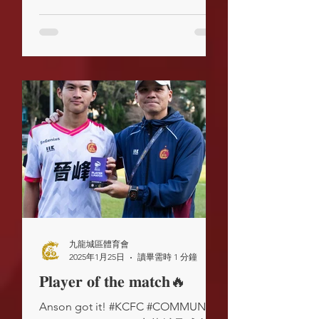
九龍城區體育會
2025年1月25日
讀畢需時 1 分鐘
𝐏𝐥𝐚𝐲𝐞𝐫 𝐨𝐟 𝐭𝐡𝐞 𝐦𝐚𝐭𝐜𝐡🔥
Anson got it! #KCFC #COMMUNITY