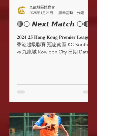
九龍城區體育會
2025年1月24日
讀畢需時 1 分鐘
🔴⚪️ 𝙉𝙚𝙭𝙩 𝙈𝙖𝙩𝙘𝙝 ⚪️🔴
𝟐𝟎𝟐𝟒-𝟐𝟓 𝐇𝐨𝐧𝐠 𝐊𝐨𝐧𝐠 𝐏𝐫𝐞𝐦𝐢𝐞𝐫 𝐋𝐞𝐚𝐠𝐮𝐞
香港超級聯賽 冠忠南區 KC Southern
vs 九龍城 Kowloon City 日期 Date :
25/1/2025 (Sat) 時間...