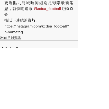
更近貼九龍城唔同組別足球隊最新消
息，就快啲追蹤 
#kcdsa_football
 啦⚽️⚽️
⚽️
按以下連結追蹤👣:
https://instagram.com/kcdsa_football?
r=nametag
24前足球資訊
查看全部
最新文章