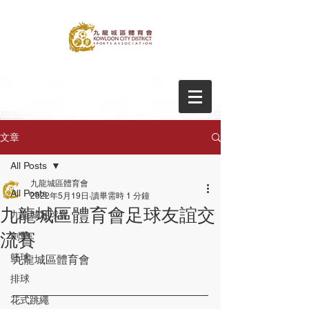
文章
All Posts
九龍城區體育會
All Posts
2022年5月19日
讀畢需時 1 分鐘
九龍城區體育會足球友誼交
九龍城足球會
流賽
劍擊
籃球
九龍城區體育會
排球
花式跳繩