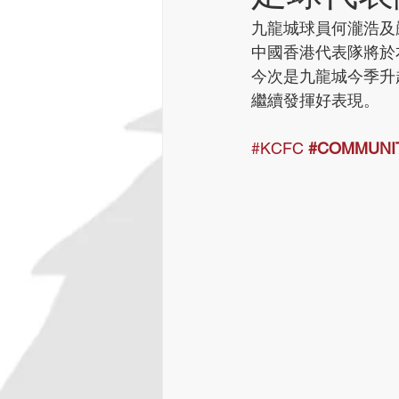
九龍城球員何瀧浩及
中國香港代表隊將於
今次是九龍城今季升
繼續發揮好表現。
#KCFC
#COMMUNI