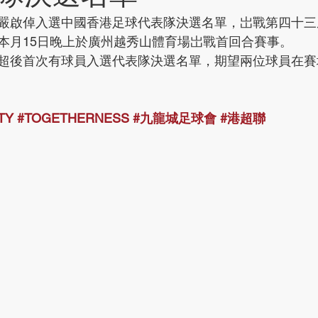
嚴啟倬入選中國香港足球代表隊決選名單，岀戰第四十三
本月15日晚上於廣州越秀山體育場岀戰首回合賽事。
超後首次有球員入選代表隊決選名單，期望兩位球員在賽
TY
#TOGETHERNESS
#九龍城足球會
#港超聯